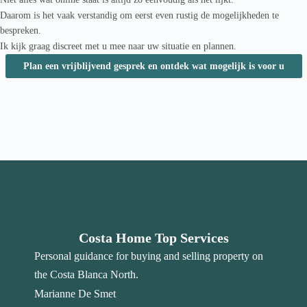
Daarom is het vaak verstandig om eerst even rustig de mogelijkheden te
bespreken.
Ik kijk graag discreet met u mee naar uw situatie en plannen.
Plan een vrijblijvend gesprek en ontdek wat mogelijk is voor u
Costa Home Top Services
Personal guidance for buying and selling property on
the Costa Blanca North.
Marianne De Smet