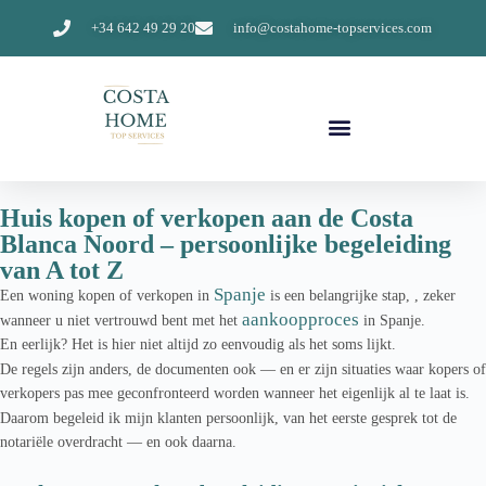
+34 642 49 29 20
info@costahome-topservices.com
Huis kopen of verkopen aan de Costa
Blanca Noord – persoonlijke begeleiding
van A tot Z
Spanje
Een woning kopen of verkopen in
is een belangrijke stap, , zeker
aankoopproces
wanneer u niet vertrouwd bent met het
in Spanje.
En eerlijk? Het is hier niet altijd zo eenvoudig als het soms lijkt.
De regels zijn anders, de documenten ook — en er zijn situaties waar kopers of
verkopers pas mee geconfronteerd worden wanneer het eigenlijk al te laat is.
Daarom begeleid ik mijn klanten persoonlijk, van het eerste gesprek tot de
notariële overdracht — en ook daarna.