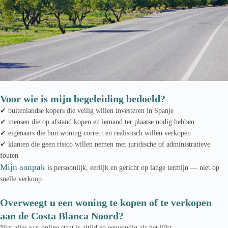
Voor wie is mijn begeleiding bedoeld?
✔ buitenlandse kopers die veilig willen investeren in Spanje
✔ mensen die op afstand kopen en iemand ter plaatse nodig hebben
✔ eigenaars die hun woning correct en realistisch willen verkopen
✔ klanten die geen risico willen nemen met juridische of administratieve
fouten
Mijn aanpak
is persoonlijk, eerlijk en gericht op lange termijn — niet op
snelle verkoop.
Overweegt u een woning te kopen of te verkopen
aan de Costa Blanca Noord?
Niet alles wat online staat is altijd zo eenvoudig als het lijkt.