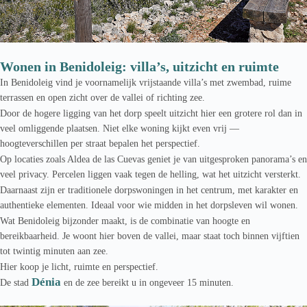
Wonen in Benidoleig: villa’s, uitzicht en ruimte
In Benidoleig vind je voornamelijk vrijstaande villa’s met zwembad, ruime
terrassen en open zicht over de vallei of richting zee.
Door de hogere ligging van het dorp speelt uitzicht hier een grotere rol dan in
veel omliggende plaatsen. Niet elke woning kijkt even vrij —
hoogteverschillen per straat bepalen het perspectief.
Op locaties zoals
Aldea de las Cuevas
geniet je van uitgesproken panorama’s en
veel privacy. Percelen liggen vaak tegen de helling, wat het uitzicht versterkt.
Daarnaast zijn er traditionele dorpswoningen in het centrum, met karakter en
authentieke elementen. Ideaal voor wie midden in het dorpsleven wil wonen.
Wat Benidoleig bijzonder maakt, is de combinatie van hoogte en
bereikbaarheid. Je woont hier boven de vallei, maar staat toch binnen vijftien
tot twintig minuten aan zee.
Hier koop je licht, ruimte en perspectief.
Dénia
De stad
en de zee bereikt u in ongeveer 15 minuten.