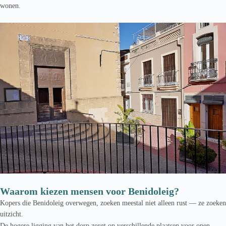
wonen.
Waarom kiezen mensen voor Benidoleig?
Kopers die Benidoleig overwegen, zoeken meestal niet alleen rust — ze zoeken
uitzicht.
De hogere ligging van het dorp zorgt op verschillende plaatsen voor open