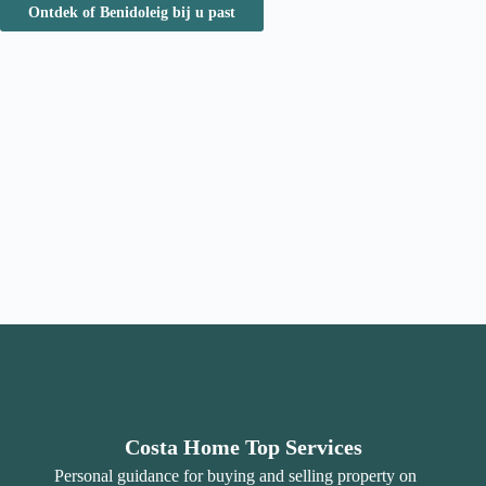
Ontdek of Benidoleig bij u past
Costa Home Top Services
Personal guidance for buying and selling property on