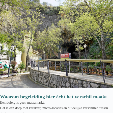
Waarom begeleiding hier écht het verschil maakt
Benidoleig is geen massamarkt.
Het is een dorp met karakter, micro-locaties en duidelijke verschillen tussen