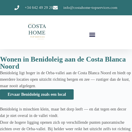
+34 642 49 29 20
info@costahome-topservices.com
Wonen in Benidoleig aan de Costa Blanca
Noord
Benidoleig ligt hoger in de Orba-vallei aan de Costa Blanca Noord en biedt op
meerdere locaties open uitzicht richting bergen en zee — rustiger dan de kust,
maar nooit afgelegen.
Ervaar Benidoleig zoals een local
Benidoleig is misschien klein, maar het dorp leeft — en dat tegen een decor
dat je niet overal in de vallei vindt.
Door de hogere ligging openen zich op verschillende punten panoramische
zichten over de Orba-vallei. Bij helder weer reikt het uitzicht zelfs tot richting