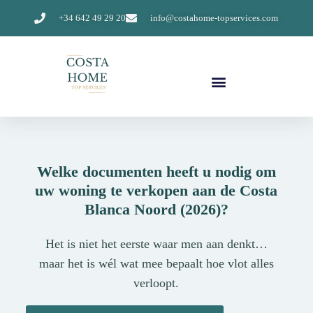
+34 642 49 29 20
info@costahome-topservices.com
Welke documenten heeft u nodig om
uw woning te verkopen aan de Costa
Blanca Noord (2026)?
Het is niet het eerste waar men aan denkt…
maar het is wél wat mee bepaalt hoe vlot alles
verloopt.