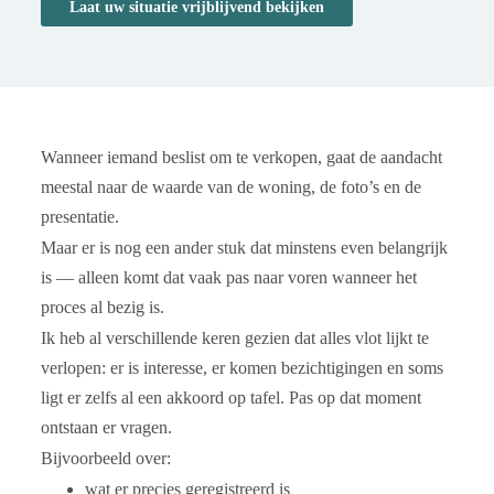
Laat uw situatie vrijblijvend bekijken
Wanneer iemand beslist om te verkopen, gaat de aandacht
meestal naar de waarde van de woning, de foto’s en de
presentatie.
Maar er is nog een ander stuk dat minstens even belangrijk
is — alleen komt dat vaak pas naar voren wanneer het
proces al bezig is.
Ik heb al verschillende keren gezien dat alles vlot lijkt te
verlopen: er is interesse, er komen bezichtigingen en soms
ligt er zelfs al een akkoord op tafel. Pas op dat moment
ontstaan er vragen.
Bijvoorbeeld over:
wat er precies geregistreerd is